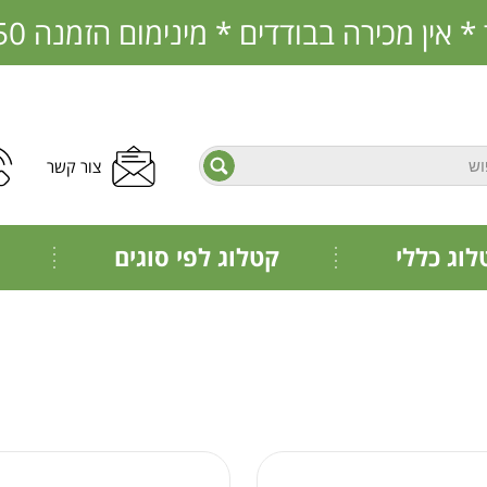
בבודדים * מינימום הזמנה 350 ש"ח * הזמנות מראש בלבד
צור קשר
פתח תפריט נגישות
חיפוש
לוג כללי
קטלוג לפי סוגים