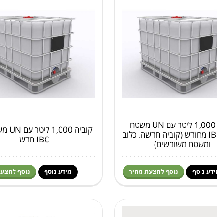
קוביה 1,000 ליטר עם UN משטח
קוביה 000
מתכת IBC מחודש (קוביה חדשה, כלוב
IBC חדש
ומשטח משומשים)
ידע נוסף
נוסף להצעת מחיר
מידע נוסף
נוסף להצעת