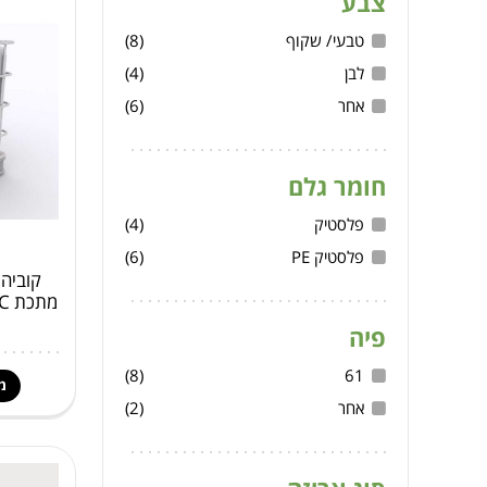
צבע
טבעי/ שקוף
(8)
לבן
(4)
אחר
(6)
חומר גלם
פלסטיק
(4)
פלסטיק PE
(6)
פיה
(8)
61
מ
אחר
(2)