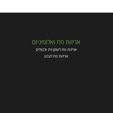
אריזות פח ואלומיניום
אריזות פח לשמן זית ולנוזלים
אריזות פח לצבע