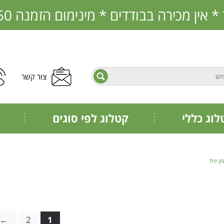
בבודדים * מינימום הזמנה 350 ש"ח * הזמנות מראש בלבד
צור קשר
פתח תפריט נגישות
חיפוש
לוג כללי
קטלוג לפי סוגים
ן זית
←
2
1