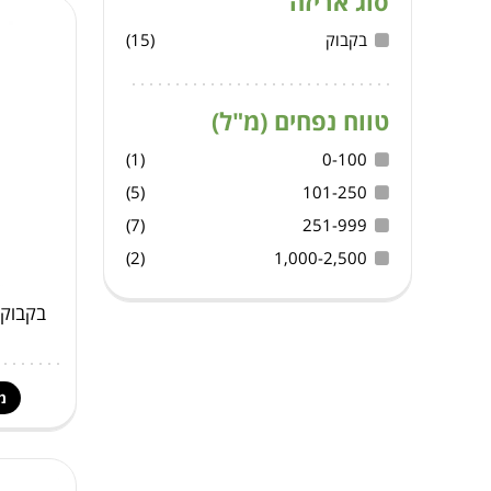
סוג אריזה
בקבוק
(15)
טווח נפחים (מ"ל)
(1)
0-100
(5)
101-250
(7)
251-999
(2)
1,000-2,500
מ