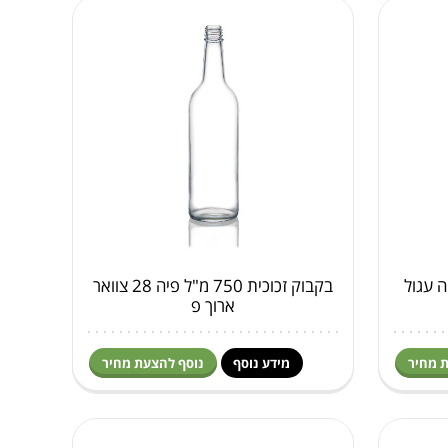
 דוריקה עגול
בקבוק זכוכית 750 מ"ל פיה 28 צוואר
ארוך פ
 מחיר
מידע נוסף
נוסף להצעת מחיר