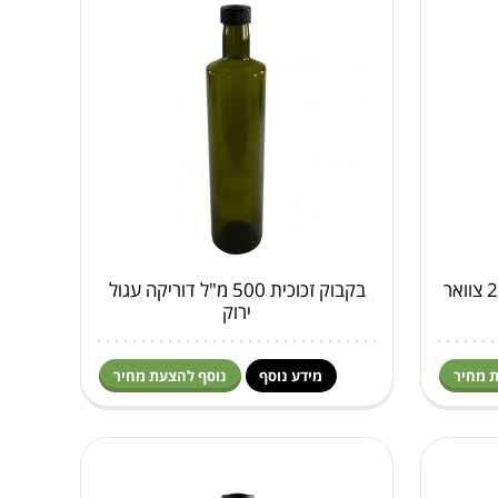
בקבוק זכוכית 650 מ"ל פיה 28 צוואר
בקבוק זכוכית 500 מ"ל דוריקה עגול
ירוק
 מחיר
מידע נוסף
נוסף להצעת מחיר