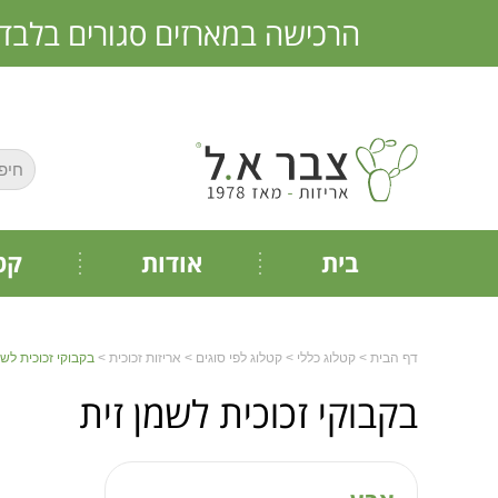
הרכישה במארזים סגורים בלבד * אין מכירה 
חפש:
בית
אודות
קט
דף הבית
>
קטלוג כללי
>
קטלוג לפי סוגים
>
אריזות זכוכית
>
בקבוקי זכוכית לשמ
בקבוקי זכוכית לשמן זית