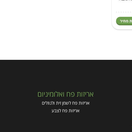
ת מחיר
אריזות פח ואלומיניום
אריזות פח לשמן זית ולנוזלים
אריזות פח לצבע