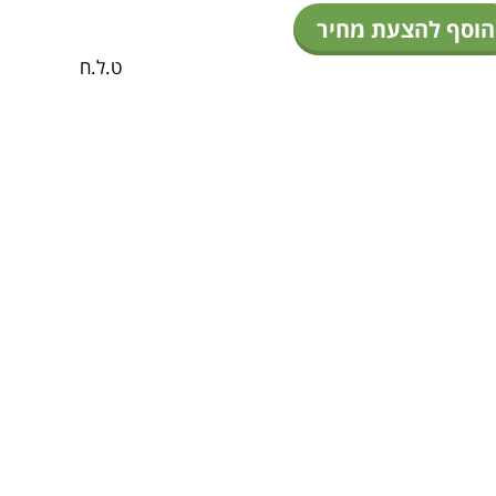
הוסף להצעת מחיר
ט.ל.ח