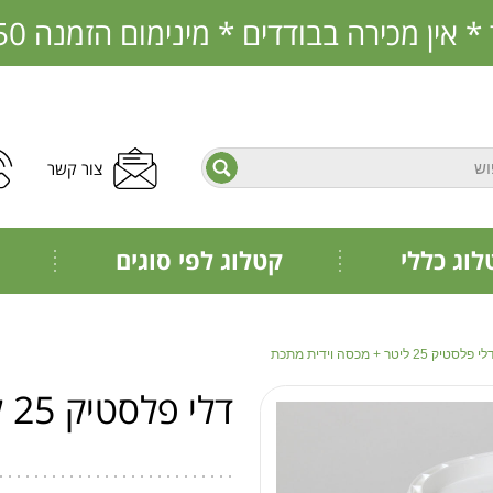
בבודדים * מינימום הזמנה 350 ש"ח * הזמנות מראש בלבד
צור קשר
פתח תפריט נגישות
חיפוש
לוג כללי
קטלוג לפי סוגים
י פלסטיק 25 ליטר + מכסה וידית מתכת
דלי פלסטיק 25 ליטר + מכסה וידית מתכת