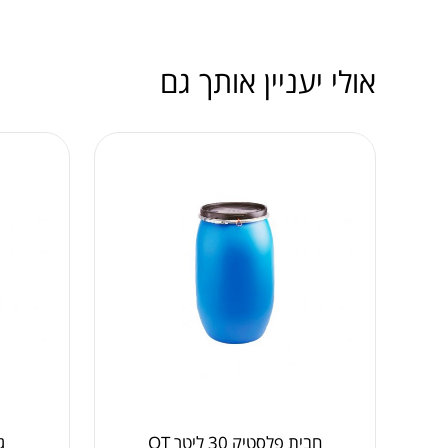
אולי יעניין אותך גם
חבית פלסטיק 30 ליטר OT
ג