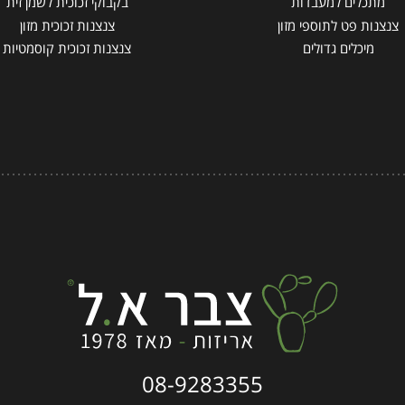
מתכלים למעבדות
בקבוקי זכוכית לשמן זית
צנצנות פט לתוספי מזון
צנצנות זכוכית מזון
מיכלים גדולים
צנצנות זכוכית קוסמטיות
08-9283355