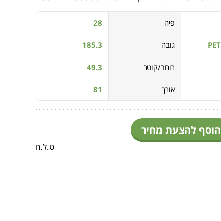
פיה
28
גובה
185.3
רוחב/קוטר
49.3
אורך
81
הוסף להצעת מחיר
ט.ל.ח