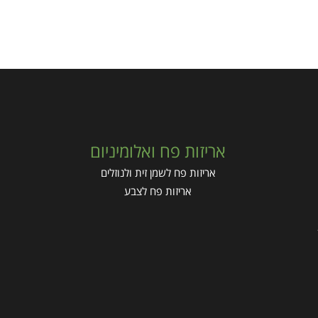
אריזות פח ואלומיניום
אריזות פח לשמן זית ולנוזלים
אריזות פח לצבע