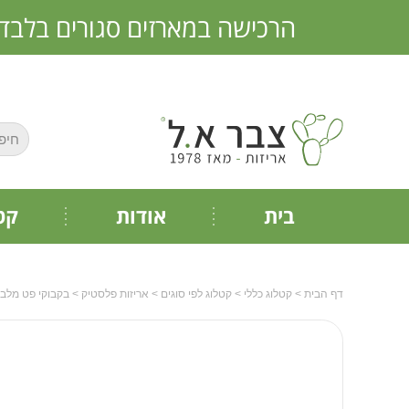
הרכישה במארזים סגורים בלבד * אין מכירה 
חפש:
בית
אודות
קט
דף הבית
>
קטלוג כללי
>
קטלוג לפי סוגים
>
אריזות פלסטיק
>
בקבוקי פט מלבנ