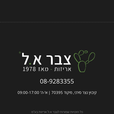
08-9283355
קיבוץ נצר סירני, מיקוד 70395 | א’-ה’ 09:00-17:00
כל הזכויות שמורות לצבר א.ל אריזות בע"מ