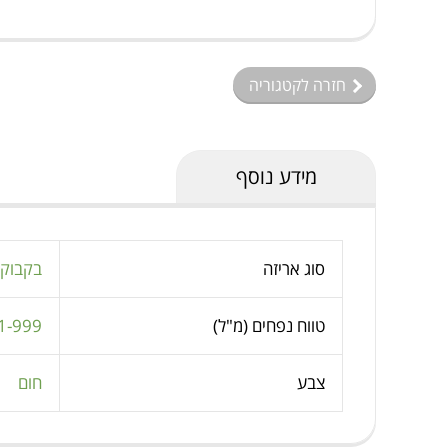
חזרה לקטגוריה
מידע נוסף
סוג אריזה
בקבוק
טווח נפחים (מ"ל)
1-999
צבע
חום