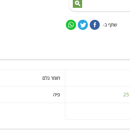
שתף ב-
חומר גלם
25
פיה