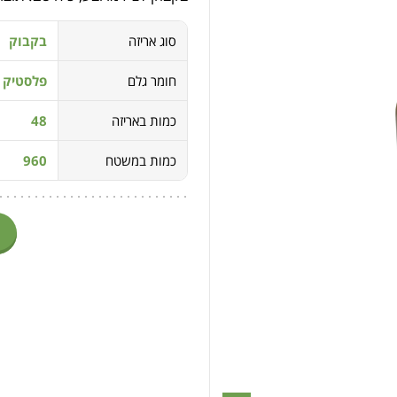
סוג אריזה
בקבוק
חומר גלם
פלסטיק PET
כמות באריזה
48
כמות במשטח
960